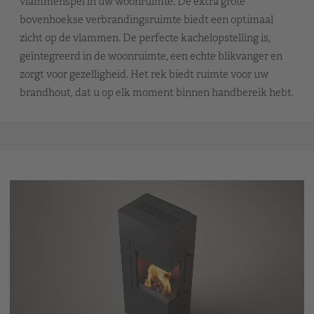
vlammenspel in uw woonruimte. De extra grote
bovenhoekse verbrandingsruimte biedt een optimaal
zicht op de vlammen. De perfecte kachelopstelling is,
geïntegreerd in de woonruimte, een echte blikvanger en
zorgt voor gezelligheid. Het rek biedt ruimte voor uw
brandhout, dat u op elk moment binnen handbereik hebt.