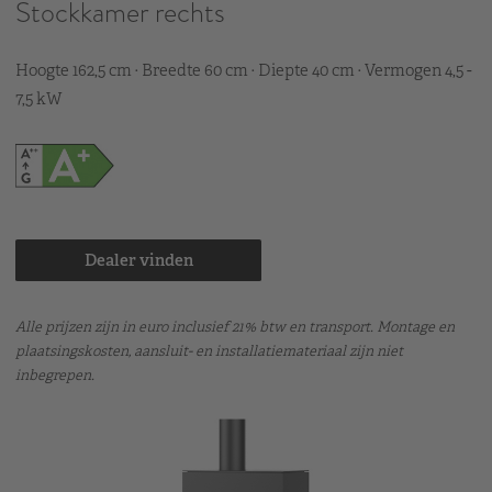
Stockkamer rechts
Hoogte 162,5 cm · Breedte 60 cm · Diepte 40 cm · Vermogen 4,5 -
7,5 kW
Dealer vinden
Alle prijzen zijn in euro inclusief 21% btw en transport. Montage en
plaatsingskosten, aansluit- en installatiemateriaal zijn niet
inbegrepen.